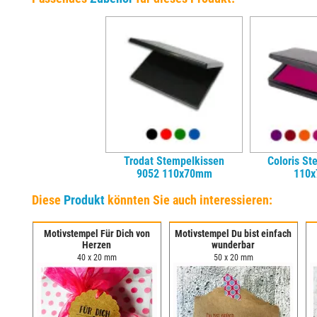
Trodat Stempelkissen
Coloris St
9052 110x70mm
110
Diese
Produkt
könnten Sie auch interessieren:
Motivstempel Für Dich von
Motivstempel Du bist einfach
Herzen
wunderbar
40 x 20 mm
50 x 20 mm