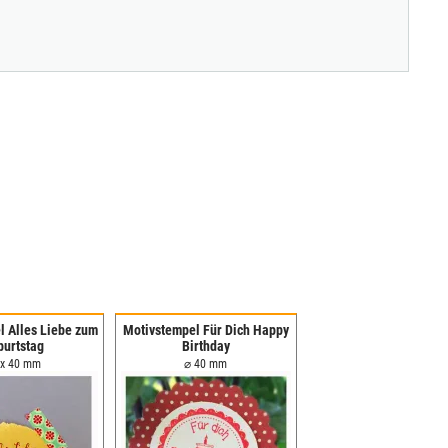
l Alles Liebe zum
Motivstempel Für Dich Happy
burtstag
Birthday
 x 40 mm
⌀ 40 mm