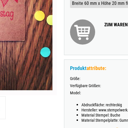
TRODAT® VINTAGE
TRODAT® CREATIVE MINI STEMPEL + KISSEN SET
ZUM WAREN
Produkt
attribute:
Größe:
Verfügbare Größen:
Model:
Abdruckfläche: rechteckig
Hersteller: www.stempelwerk
Material Stempel: Buche
Material Stempelplatte: Gum