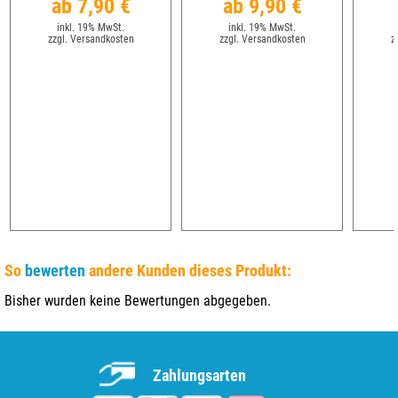
ab 7,90 €
ab 9,90 €
inkl. 19% MwSt.
inkl. 19% MwSt.
zzgl. Versandkosten
zzgl. Versandkosten
z
So
bewerten
andere Kunden dieses Produkt:
Bisher wurden keine Bewertungen abgegeben.
Zahlungsarten