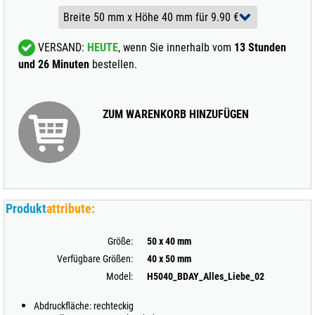
VERSAND:
HEUTE
, wenn Sie innerhalb vom
13 Stunden
und 26 Minuten
bestellen.
ZUM WARENKORB HINZUFÜGEN
Produkt
attribute:
Größe:
50 x 40 mm
Verfügbare Größen:
40 x 50 mm
Model:
H5040_BDAY_Alles_Liebe_02
Abdruckfläche: rechteckig