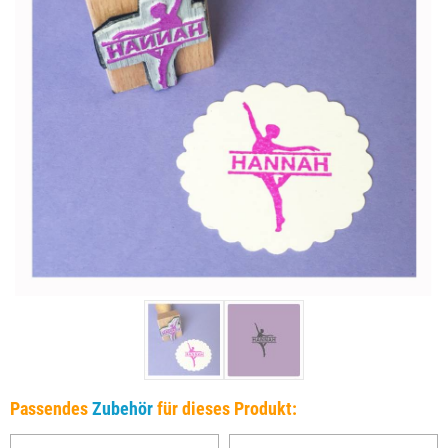
Passendes
Zubehör
für dieses Produkt: