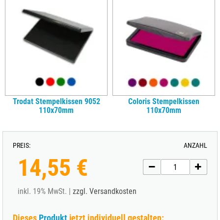
Trodat Stempelkissen 9052
Coloris Stempelkissen
110x70mm
110x70mm
PREIS:
ANZAHL
14,55 €
inkl. 19% MwSt. |
zzgl. Versandkosten
Dieses
Produkt
jetzt individuell gestalten: