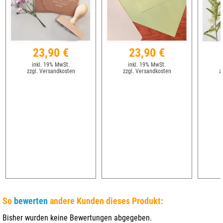
23,90 €
23,90 €
inkl. 19% MwSt.
inkl. 19% MwSt.
zzgl. Versandkosten
zzgl. Versandkosten
z
So
bewerten
andere Kunden dieses Produkt:
Bisher wurden keine Bewertungen abgegeben.