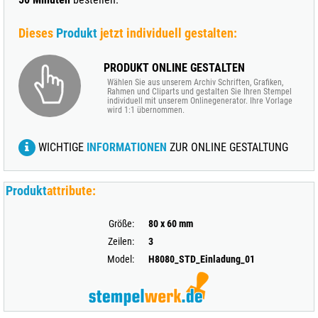
Dieses
Produkt
jetzt individuell gestalten:
PRODUKT ONLINE GESTALTEN
Wählen Sie aus unserem Archiv Schriften, Grafiken,
Rahmen und Cliparts und gestalten Sie Ihren Stempel
individuell mit unserem Onlinegenerator. Ihre Vorlage
wird 1:1 übernommen.
WICHTIGE
INFORMATIONEN
ZUR ONLINE GESTALTUNG
Produkt
attribute:
Größe:
80 x 60 mm
Zeilen:
3
Model:
H8080_STD_Einladung_01