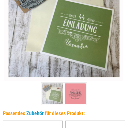
Passendes
Zubehör
für dieses Produkt: