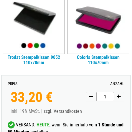
Trodat Stempelkissen 9052
Coloris Stempelkissen
110x70mm
110x70mm
PREIS:
ANZAHL
33,20 €
inkl. 19% MwSt. |
zzgl. Versandkosten
VERSAND:
HEUTE
, wenn Sie innerhalb vom
1 Stunde und
50 Minuten
bestellen.