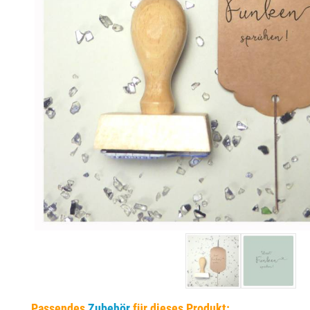
EINSÄTZE FÜR TRODAT PRÄGEZANGEN
DELRINPLATTEN FÜR PRÄGEZANGEN
Passendes
Zubehör
für dieses Produkt: