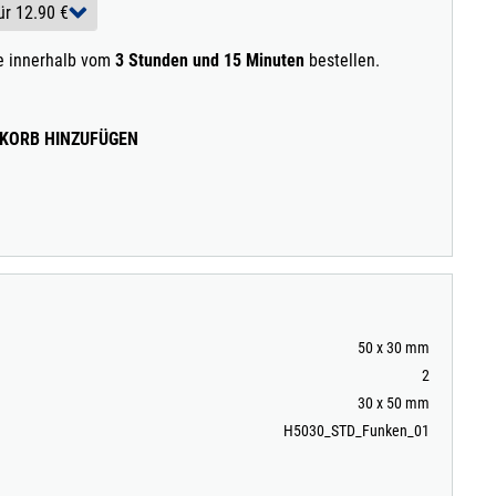
ie innerhalb vom
3 Stunden und 15 Minuten
bestellen.
KORB HINZUFÜGEN
50 x 30 mm
2
30 x 50 mm
H5030_STD_Funken_01