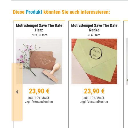
Diese
Produkt
könnten Sie auch interessieren:
Motivstempel Save The Date
Motivstempel Save The Date
Date
Herz
Ranke
70 x 30 mm
⌀ 40 mm
23,90 €
23,90 €
inkl. 19% MwSt.
inkl. 19% MwSt.
zzgl. Versandkosten
zzgl. Versandkosten