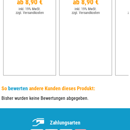
ab 8,90 €
ab 8,90 €
inkl. 19% MwSt.
inkl. 19% MwSt.
zzgl. Versandkosten
zzgl. Versandkosten
z
So
bewerten
andere Kunden dieses Produkt:
Bisher wurden keine Bewertungen abgegeben.
Zahlungsarten