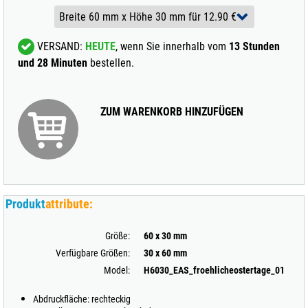
VERSAND:
HEUTE
, wenn Sie innerhalb vom
13 Stunden
und 28 Minuten
bestellen.
ZUM WARENKORB HINZUFÜGEN
Produkt
attribute:
Größe:
60 x 30 mm
Verfügbare Größen:
30 x 60 mm
Model:
H6030_EAS_froehlicheostertage_01
Abdruckfläche: rechteckig