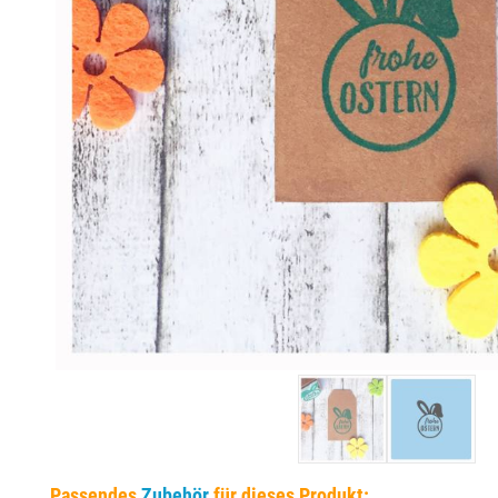
EINSÄTZE FÜR TRODAT PRÄGEZANGEN
DELRINPLATTEN FÜR PRÄGEZANGEN
Passendes
Zubehör
für dieses Produkt: