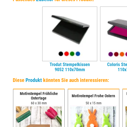
Trodat Stempelkissen
Coloris St
9052 110x70mm
110
Diese
Produkt
könnten Sie auch interessieren:
Motivstempel Fröhliche
Motivstempel Frohe Ostern
Ostertage
60 x 30 mm
50 x 15 mm