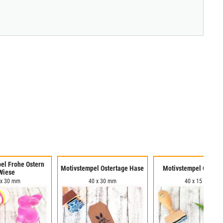
el Frohe Ostern
Motivstempel Ostertage Hase
Motivstempel Osterg
Wiese
 x 30 mm
40 x 30 mm
40 x 15 mm