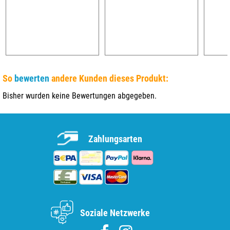
So
bewerten
andere Kunden dieses Produkt:
Bisher wurden keine Bewertungen abgegeben.
Zahlungsarten
Soziale Netzwerke