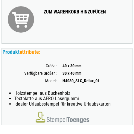
ZUM WARENKORB HINZUFÜGEN
Produkt
attribute:
Größe:
40 x 30 mm
Verfügbare Größen:
30 x 40 mm
Model:
H4030_SLG_Relax_01
Holzstempel aus Buchenholz
Textplatte aus AERO Lasergummi
idealer Urlaubsstempel für kreative Urlaubskarten