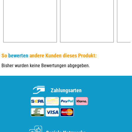
So
bewerten
andere Kunden dieses Produkt:
Bisher wurden keine Bewertungen abgegeben.
Zahlungsarten