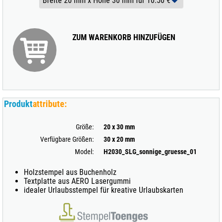
ZUM WARENKORB HINZUFÜGEN
Produkt
attribute:
Größe:
20 x 30 mm
Verfügbare Größen:
30 x 20 mm
Model:
H2030_SLG_sonnige_gruesse_01
Holzstempel aus Buchenholz
Textplatte aus AERO Lasergummi
idealer Urlaubsstempel für kreative Urlaubskarten