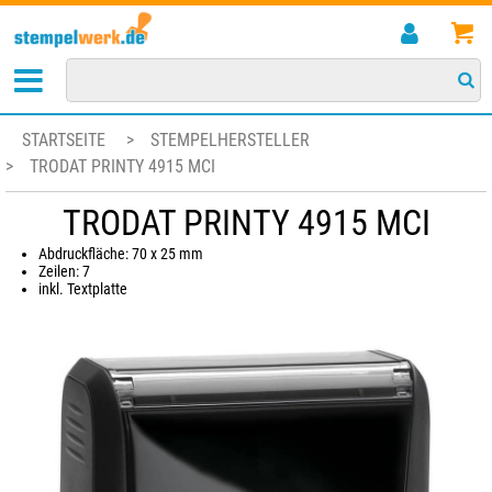
STARTSEITE
>
STEMPELHERSTELLER
>
TRODAT PRINTY 4915 MCI
TRODAT PRINTY 4915 MCI
Abdruckfläche: 70 x 25 mm
Zeilen: 7
inkl. Textplatte