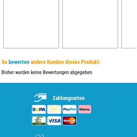
So
bewerten
andere Kunden dieses Produkt:
Bisher wurden keine Bewertungen abgegeben.
Zahlungsarten