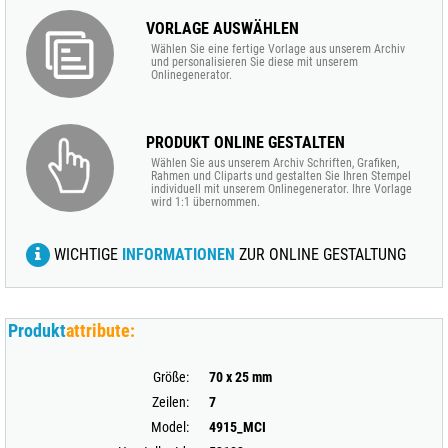
VORLAGE AUSWÄHLEN
Wählen Sie eine fertige Vorlage aus unserem Archiv
und personalisieren Sie diese mit unserem
Onlinegenerator.
PRODUKT ONLINE GESTALTEN
Wählen Sie aus unserem Archiv Schriften, Grafiken,
Rahmen und Cliparts und gestalten Sie Ihren Stempel
individuell mit unserem Onlinegenerator. Ihre Vorlage
wird 1:1 übernommen.
WICHTIGE
INFORMATIONEN
ZUR ONLINE GESTALTUNG
Produkt
attribute:
Größe:
70 x 25 mm
Zeilen:
7
Model:
4915_MCI