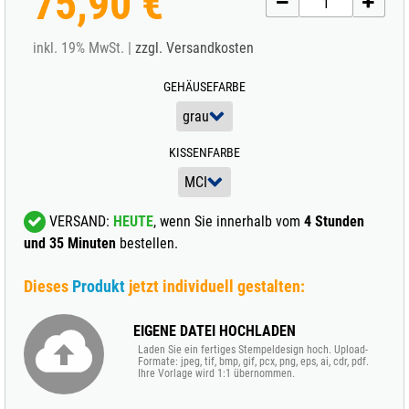
75,90 €
inkl. 19% MwSt. |
zzgl. Versandkosten
GEHÄUSEFARBE
KISSENFARBE
VERSAND:
HEUTE
, wenn Sie innerhalb vom
4 Stunden
und 35 Minuten
bestellen.
Dieses
Produkt
jetzt individuell gestalten:
EIGENE DATEI HOCHLADEN
Laden Sie ein fertiges Stempeldesign hoch. Upload-
Formate: jpeg, tif, bmp, gif, pcx, png, eps, ai, cdr, pdf.
Ihre Vorlage wird 1:1 übernommen.