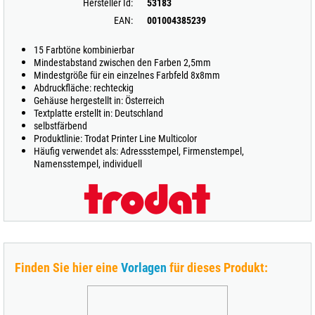
Hersteller Id:
53183
EAN:
001004385239
15 Farbtöne kombinierbar
Mindestabstand zwischen den Farben 2,5mm
Mindestgröße für ein einzelnes Farbfeld 8x8mm
Abdruckfläche: rechteckig
Gehäuse hergestellt in: Österreich
Textplatte erstellt in: Deutschland
selbstfärbend
Produktlinie: Trodat Printer Line Multicolor
Häufig verwendet als: Adressstempel, Firmenstempel,
Namensstempel, individuell
Finden Sie hier eine
Vorlagen
für dieses Produkt: