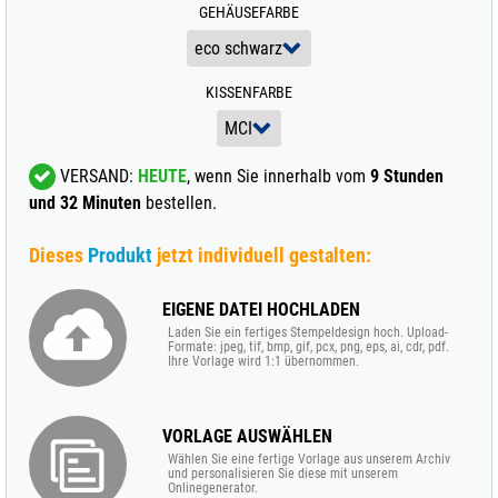
GEHÄUSEFARBE
KISSENFARBE
VERSAND:
HEUTE
, wenn Sie innerhalb vom
9 Stunden
und 32 Minuten
bestellen.
Dieses
Produkt
jetzt individuell gestalten:
EIGENE DATEI HOCHLADEN
Laden Sie ein fertiges Stempeldesign hoch. Upload-
Formate: jpeg, tif, bmp, gif, pcx, png, eps, ai, cdr, pdf.
Ihre Vorlage wird 1:1 übernommen.
VORLAGE AUSWÄHLEN
Wählen Sie eine fertige Vorlage aus unserem Archiv
und personalisieren Sie diese mit unserem
Onlinegenerator.