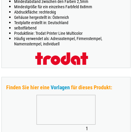
Mindestabstand zwischen den Farben 2,5mm
Mindestgröße für ein einzelnes Farbfeld 8x8mm
Abdruckfläche: rechteckig
Gehäuse hergestellt in: Österreich
Textplatte erstellt in: Deutschland
selbstfärbend
Produktlinie: Trodat Printer Line Multicolor
Häufig verwendet als: Adressstempel, Firmenstempel,
Namensstempel, individuell
Finden Sie hier eine
Vorlagen
für dieses Produkt:
1