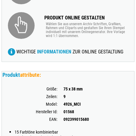
PRODUKT ONLINE GESTALTEN
Wählen Sie aus unserem Archiv Schriften, Grafiken,
Rahmen und Cliparts und gestalten Sie Ihren Stempel
individuell mit unserem Onlinegenerator. Ihre Vorlage
wird 1:1 übernommen.
WICHTIGE
INFORMATIONEN
ZUR ONLINE GESTALTUNG
Produkt
attribute:
Größe:
75 x 38 mm
Zeilen:
9
Model:
4926_MCI
Hersteller Id:
01568
EAN:
092399015680
15 Farbtöne kombinierbar