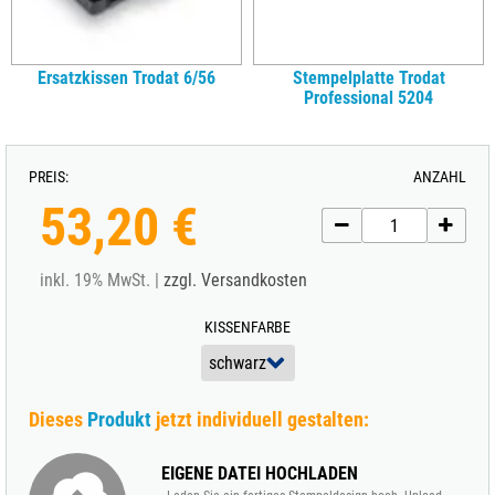
Ersatzkissen Trodat 6/56
Stempelplatte Trodat
Professional 5204
PREIS:
ANZAHL
53,20 €
inkl. 19% MwSt. |
zzgl. Versandkosten
KISSENFARBE
Dieses
Produkt
jetzt individuell gestalten:
EIGENE DATEI HOCHLADEN