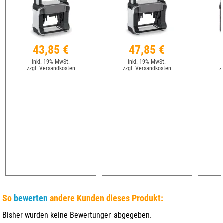
43,85 €
47,85 €
inkl. 19% MwSt.
inkl. 19% MwSt.
zzgl. Versandkosten
zzgl. Versandkosten
z
So
bewerten
andere Kunden dieses Produkt:
Bisher wurden keine Bewertungen abgegeben.