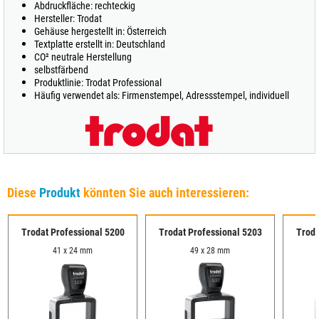
Abdruckfläche: rechteckig
Hersteller: Trodat
Gehäuse hergestellt in: Österreich
Textplatte erstellt in: Deutschland
CO² neutrale Herstellung
selbstfärbend
Produktlinie: Trodat Professional
Häufig verwendet als: Firmenstempel, Adressstempel, individuell
Diese
Produkt
könnten Sie auch interessieren:
Trodat Professional 5200
Trodat Professional 5203
Troda
41 x 24 mm
49 x 28 mm