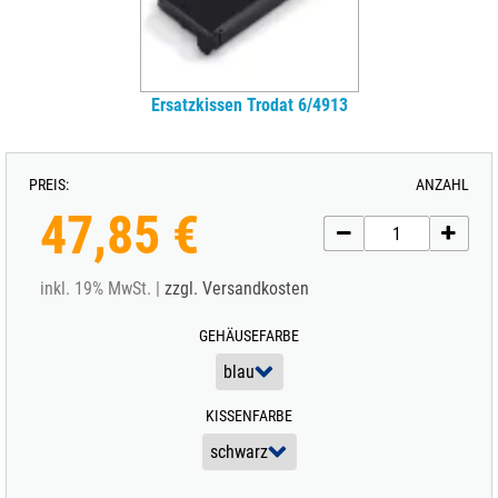
Ersatzkissen Trodat 6/4913
PREIS:
ANZAHL
47,85 €
inkl. 19% MwSt. |
zzgl. Versandkosten
GEHÄUSEFARBE
KISSENFARBE