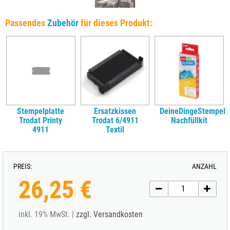
Passendes
Zubehör
für dieses Produkt:
Stempelplatte
Ersatzkissen
DeineDingeStempel
Trodat Printy
Trodat 6/4911
Nachfüllkit
4911
Textil
PREIS:
ANZAHL
26,25 €
inkl. 19% MwSt. |
zzgl. Versandkosten