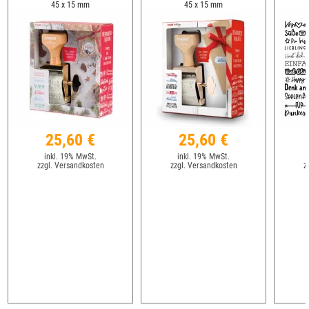
45 x 15 mm
45 x 15 mm
25,60 €
25,60 €
inkl. 19% MwSt.
inkl. 19% MwSt.
zzgl. Versandkosten
zzgl. Versandkosten
z