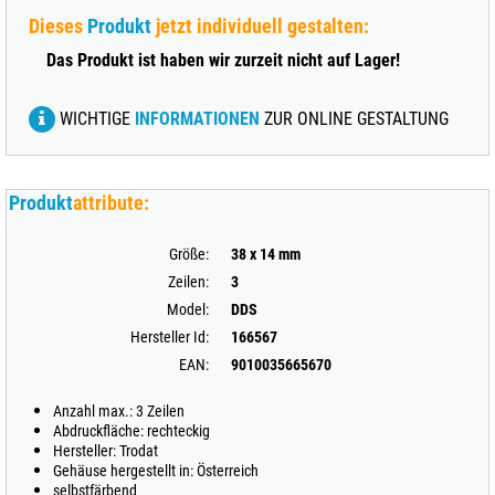
Dieses
Produkt
jetzt individuell gestalten:
Das Produkt ist haben wir zurzeit nicht auf Lager!
WICHTIGE
INFORMATIONEN
ZUR ONLINE GESTALTUNG
Produkt
attribute:
Größe:
38 x 14 mm
Zeilen:
3
Model:
DDS
Hersteller Id:
166567
EAN:
9010035665670
Anzahl max.: 3 Zeilen
Abdruckfläche: rechteckig
Hersteller: Trodat
Gehäuse hergestellt in: Österreich
selbstfärbend