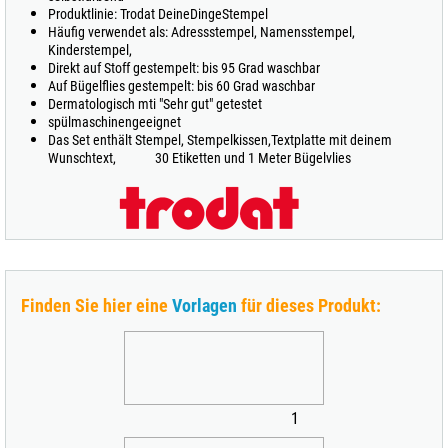
Produktlinie: Trodat DeineDingeStempel
Häufig verwendet als: Adressstempel, Namensstempel,
Kinderstempel,
Direkt auf Stoff gestempelt: bis 95 Grad waschbar
Auf Bügelflies gestempelt: bis 60 Grad waschbar
Dermatologisch mti "Sehr gut" getestet
spülmaschinengeeignet
Das Set enthält Stempel, Stempelkissen,
Textplatte mit deinem
Wunschtext,
30 Etiketten und 1 Meter Bügelvlies
Finden Sie hier eine
Vorlagen
für dieses Produkt:
1