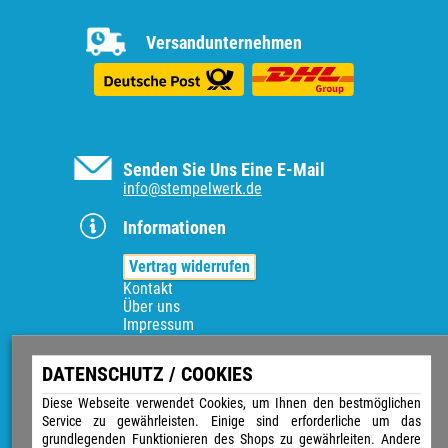
Versandunternehmen
Senden Sie Uns Eine E-Mail
info@stempelwerk.de
Informationen
Vertrag widerrufen
Kontakt
Über uns
Impressum
Versand & Zahlungsarten
Widerrufsrecht
DATENSCHUTZ / COOKIES
Datenschutz
Sitemap
Diese Webseite verwendet Cookies, um Ihnen den bestmöglichen
AGB
Service zu gewährleisten. Einige sind erforderliche um das
Magazin
grundlegenden Funktionieren des Shops zu gewährleiten. Andere