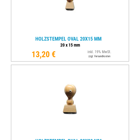
HOLZSTEMPEL OVAL 20X15 MM
20
x
15
mm
13,20 €
inkl. 19% MwSt.
zzgl. Versandkosten