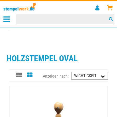
STARTSEITE
>
STEMPEL
>
HOLZSTEMPEL
>
HOLZSTEMPEL OVAL
HOLZSTEMPEL OVAL
WICHTIGKEIT
Anzeigen nach:
AUFST.