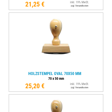
21,25 €
inkl. 19% MwSt.
zzgl. Versandkosten
HOLZSTEMPEL OVAL 70X50 MM
70
x
50
mm
25,20 €
inkl. 19% MwSt.
zzgl. Versandkosten