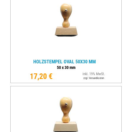
HOLZSTEMPEL OVAL 50X30 MM
50
x
30
mm
17,20 €
inkl. 19% MwSt.
zzgl. Versandkosten