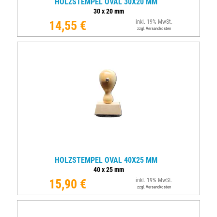
HOLZSTEMPEL OVAL 30X20 MM
30
x
20
mm
14,55 €
inkl. 19% MwSt.
zzgl. Versandkosten
HOLZSTEMPEL OVAL 40X25 MM
40
x
25
mm
15,90 €
inkl. 19% MwSt.
zzgl. Versandkosten