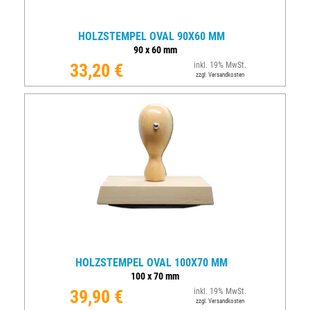
HOLZSTEMPEL OVAL 90X60 MM
90
x
60
mm
33,20 €
inkl. 19% MwSt.
zzgl. Versandkosten
HOLZSTEMPEL OVAL 100X70 MM
100
x
70
mm
39,90 €
inkl. 19% MwSt.
zzgl. Versandkosten