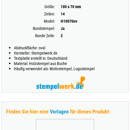
Größe:
100 x 70 mm
Zeilen:
14
Model:
H10070ov
Rundstempel:
Ja
Runde Zeile:
2
Abdruckfläche: oval
Hersteller: Stempelwerk.de
Textplatte erstellt in: Deutschland
Material: Holzstempel aus Buche
Häufig verwendet als: Motivstempel, Logostempel
Finden Sie hier eine
Vorlagen
für dieses Produkt: