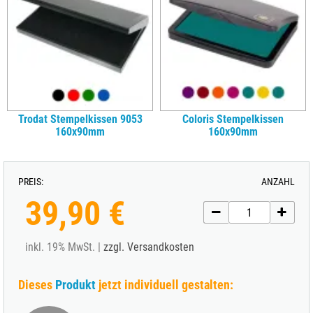
Trodat Stempelkissen 9053
Coloris Stempelkissen
160x90mm
160x90mm
PREIS:
ANZAHL
39,90 €
inkl. 19% MwSt. |
zzgl. Versandkosten
Dieses
Produkt
jetzt individuell gestalten: