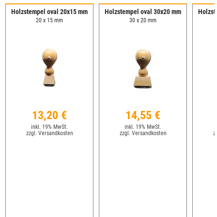
Holzstempel oval 20x15 mm
Holzstempel oval 30x20 mm
Holzst
20 x 15 mm
30 x 20 mm
13,20 €
14,55 €
inkl. 19% MwSt.
inkl. 19% MwSt.
zzgl. Versandkosten
zzgl. Versandkosten
z