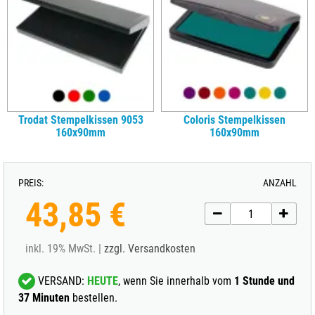
Trodat Stempelkissen 9053
Coloris Stempelkissen
160x90mm
160x90mm
PREIS:
ANZAHL
43,85 €
inkl. 19% MwSt. |
zzgl. Versandkosten
VERSAND:
HEUTE
, wenn Sie innerhalb vom
1 Stunde und
37 Minuten
bestellen.