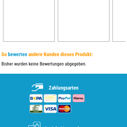
So
bewerten
andere Kunden dieses Produkt:
Bisher wurden keine Bewertungen abgegeben.
Zahlungsarten