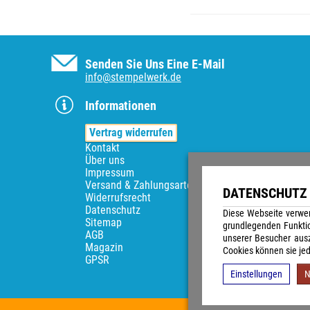
Senden Sie Uns Eine E-Mail
info@stempelwerk.de
Informationen
Vertrag widerrufen
Kontakt
Über uns
Impressum
Versand & Zahlungsarten
DATENSCHUTZ 
Widerrufsrecht
Datenschutz
Diese Webseite verwen
Sitemap
grundlegenden Funkti
AGB
unserer Besucher ausz
Magazin
Cookies können sie jed
GPSR
Einstellungen
N
Alle Preise 