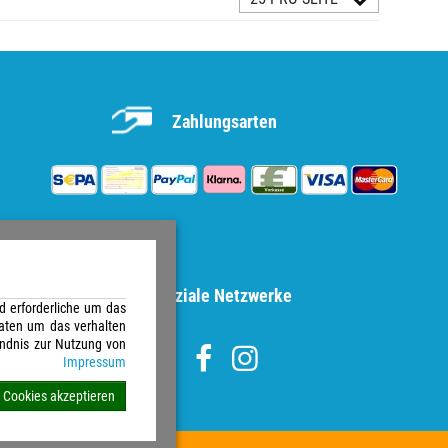
Zahlungsarten
Soziale Netzwerke
d erforderliche um das
aten um das verhalten
ändnis zur Nutzung von
Impressum
e Cookies akzeptieren
e vorbehalten