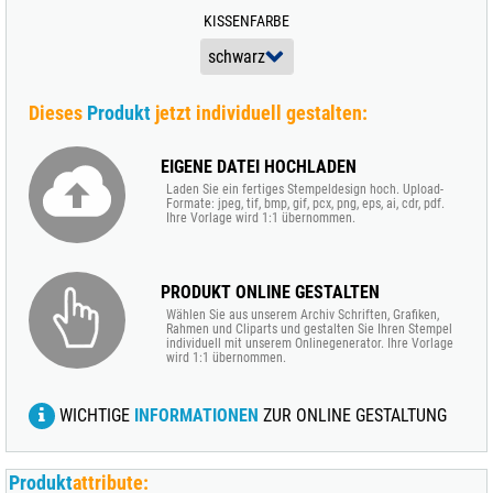
KISSENFARBE
Dieses
Produkt
jetzt individuell gestalten:
EIGENE DATEI HOCHLADEN
Laden Sie ein fertiges Stempeldesign hoch. Upload-
Formate: jpeg, tif, bmp, gif, pcx, png, eps, ai, cdr, pdf.
Ihre Vorlage wird 1:1 übernommen.
PRODUKT ONLINE GESTALTEN
Wählen Sie aus unserem Archiv Schriften, Grafiken,
Rahmen und Cliparts und gestalten Sie Ihren Stempel
individuell mit unserem Onlinegenerator. Ihre Vorlage
wird 1:1 übernommen.
WICHTIGE
INFORMATIONEN
ZUR ONLINE GESTALTUNG
Produkt
attribute: