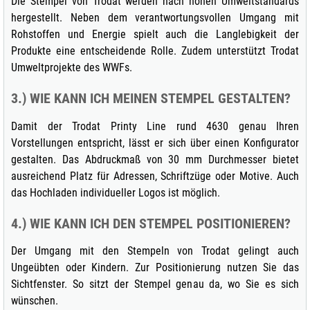
Die Stempel von Trodat werden nach hohen Umweltstandards
hergestellt. Neben dem verantwortungsvollen Umgang mit
Rohstoffen und Energie spielt auch die Langlebigkeit der
Produkte eine entscheidende Rolle. Zudem unterstützt Trodat
Umweltprojekte des WWFs.
3.) WIE KANN ICH MEINEN STEMPEL GESTALTEN?
Damit der Trodat Printy Line rund 4630 genau Ihren
Vorstellungen entspricht, lässt er sich über einen Konfigurator
gestalten. Das Abdruckmaß von 30 mm Durchmesser bietet
ausreichend Platz für Adressen, Schriftzüge oder Motive. Auch
das Hochladen individueller Logos ist möglich.
4.) WIE KANN ICH DEN STEMPEL POSITIONIEREN?
Der Umgang mit den Stempeln von Trodat gelingt auch
Ungeübten oder Kindern. Zur Positionierung nutzen Sie das
Sichtfenster. So sitzt der Stempel genau da, wo Sie es sich
wünschen.