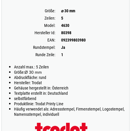
Größe:
⌀ 30 mm
Zeilen:
5
Model:
4630
Hersteller Id:
80398
EAN:
092399803980
Rundstempel:
Ja
Runde Zeile:
1
Anzahl max.: 5 Zeilen
Größe:
Ø 30 mm
Abdruckfläche: rund
Hersteller: Trodat
Gehäuse hergestellt in: Österreich
Textplatte erstellt in: Deutschland
selbstfärbend
Produktlinie: Trodat Printy Line
Häufig verwendet als: Adressstempel, Firmenstempel, Logostempel,
Namensstempel, individuell