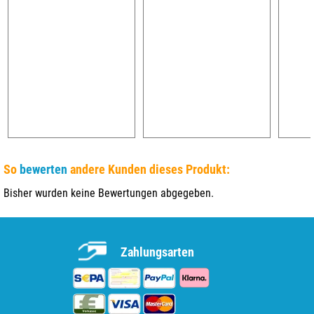
So
bewerten
andere Kunden dieses Produkt:
Bisher wurden keine Bewertungen abgegeben.
Zahlungsarten