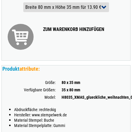
ZUM WARENKORB HINZUFÜGEN
Produkt
attribute:
Größe:
80 x 35 mm
Verfügbare Größen:
35 x 80 mm
Model:
H8035_XMAS_glueckliche_weihnachten_
Abdruckfläche: rechteckig
Hersteller: www.stempelwerk.de
Material Stempel: Buche
Material Stempelplatte: Gummi