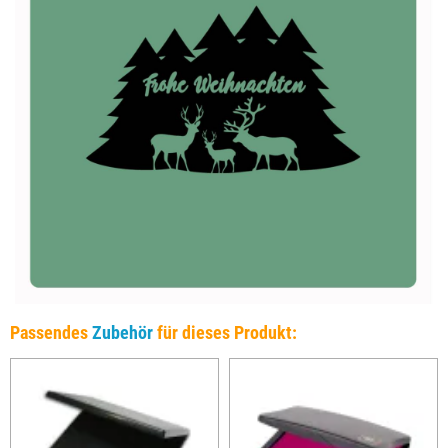
Passendes
Zubehör
für dieses Produkt: