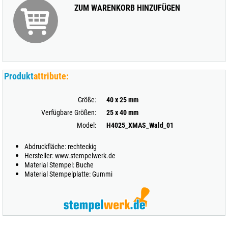
ZUM WARENKORB HINZUFÜGEN
Produkt
attribute:
Größe:
40 x 25 mm
Verfügbare Größen:
25 x 40 mm
Model:
H4025_XMAS_Wald_01
Abdruckfläche: rechteckig
Hersteller: www.stempelwerk.de
Material Stempel: Buche
Material Stempelplatte: Gummi