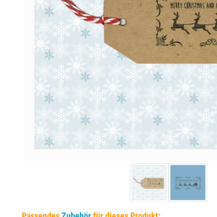
EINSÄTZE FÜR TRODAT PRÄGEZANGEN
DELRINPLATTEN FÜR PRÄGEZANGEN
Passendes
Zubehör
für dieses Produkt: