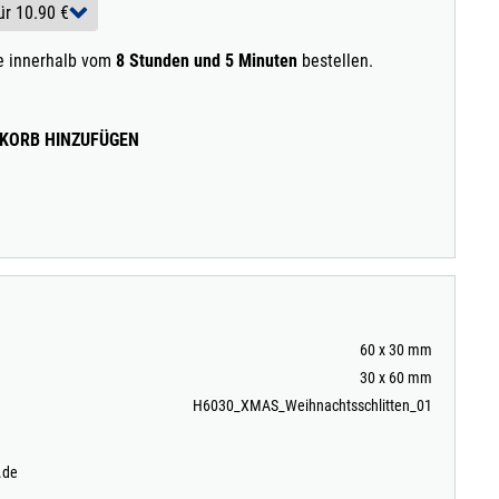
ie innerhalb vom
8 Stunden und 5 Minuten
bestellen.
KORB HINZUFÜGEN
60 x 30 mm
30 x 60 mm
H6030_XMAS_Weihnachtsschlitten_01
.de