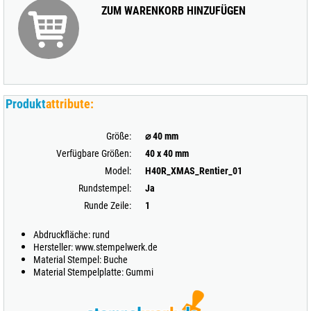
ZUM WARENKORB HINZUFÜGEN
Produkt
attribute:
Größe:
⌀ 40 mm
Verfügbare Größen:
40 x 40 mm
Model:
H40R_XMAS_Rentier_01
Rundstempel:
Ja
Runde Zeile:
1
Abdruckfläche: rund
Hersteller: www.stempelwerk.de
Material Stempel: Buche
Material Stempelplatte: Gummi