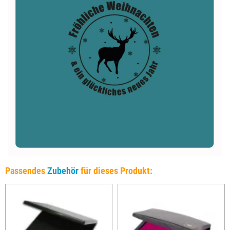
Passendes
Zubehör
für dieses Produkt: