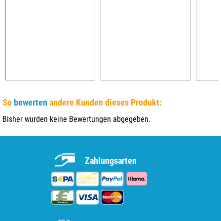
So
bewerten
andere Kunden dieses Produkt:
Bisher wurden keine Bewertungen abgegeben.
Zahlungsarten