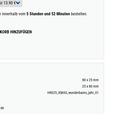
ie innerhalb vom
5 Stunden und 52 Minuten
bestellen.
KORB HINZUFÜGEN
80 x 25 mm
25 x 80 mm
H8025_XMAS_wunderbares_jahr_01
.de