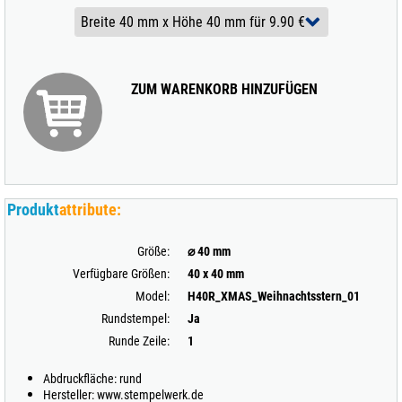
ZUM WARENKORB HINZUFÜGEN
Produkt
attribute:
Größe:
⌀ 40 mm
Verfügbare Größen:
40 x 40 mm
Model:
H40R_XMAS_Weihnachtsstern_01
Rundstempel:
Ja
Runde Zeile:
1
Abdruckfläche: rund
Hersteller: www.stempelwerk.de