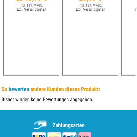
inkl. 19% MwSt.
inkl. 19% MwSt.
zzgl. Versandkosten
zzgl. Versandkosten
z
So
bewerten
andere Kunden dieses Produkt:
Bisher wurden keine Bewertungen abgegeben.
Zahlungsarten